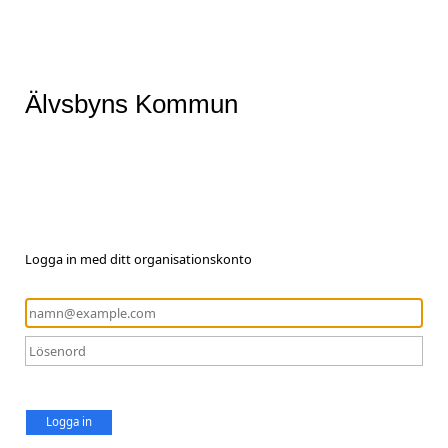
Älvsbyns Kommun
Logga in med ditt organisationskonto
Logga in