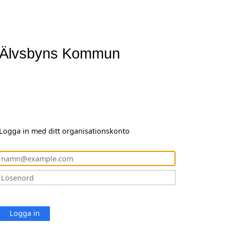
Älvsbyns Kommun
Logga in med ditt organisationskonto
Logga in