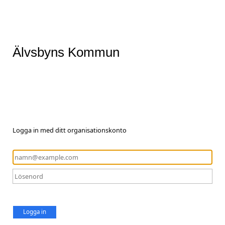
Älvsbyns Kommun
Logga in med ditt organisationskonto
Logga in