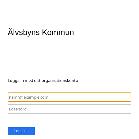
Älvsbyns Kommun
Logga in med ditt organisationskonto
Logga in